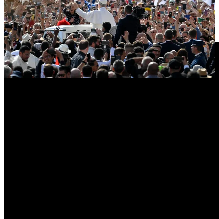
convierte en fermento de concordia para la humanidad.
Juntos, como un solo pueblo, todos como hermanos, caminemos
hacia Dios y amémonos los unos a los otros.