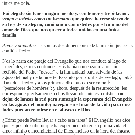
única melodía.
Fui elegido sin tener ningún mérito y, con temor y trepidación,
vengo a ustedes como un hermano
que quiere hacerse siervo de
su fe y de su alegría, caminando con ustedes por el camino del
amor de Dios, que nos quiere a todos unidos en una única
familia.
Amor y unidad
: estas son las dos dimensiones de la misión que Jesús
confió a Pedro.
Nos lo narra ese pasaje del Evangelio que nos conduce al lago de
Tiberíades, el mismo donde Jesús había comenzado la misión
recibida del Padre: “pescar” a la humanidad para salvarla de las
aguas del mal y de la muerte. Pasando por la orilla de ese lago, había
llamado a Pedro y a los primeros discípulos a ser como Él
“pescadores de hombres”; y ahora, después de la resurrección, les
corresponde precisamente a ellos llevar adelante esta misión:
no
dejar de lanzar la red para sumergir la esperanza del Evangelio
en las aguas del mundo; navegar en el mar de la vida para que
todos puedan reunirse en el abrazo de Dios.
¿Cómo puede Pedro llevar a cabo esta tarea? El Evangelio nos dice
que es posible sólo porque ha experimentado en su propia vida el
amor infinito e incondicional de Dios, incluso en la hora del fracaso