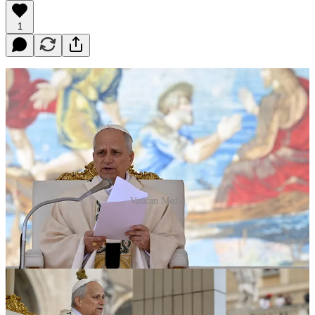
1
Vatican Media
Queridos hermanos cardenales,
hermanos en el episcopado y en el sacerdocio,
distinguidas autoridades y miembros del Cuerpo diplomático,
¡Saludos a los peregrinos que han venido al Jubileo de las
Cofradías!
hermanos y hermanas:
Los saludo a todos con el corazón lleno de gratitud, al inicio del