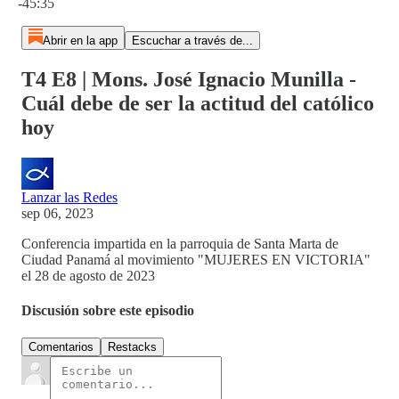
-45:35
Abrir en la app
Escuchar a través de...
T4 E8 | Mons. José Ignacio Munilla -
Cuál debe de ser la actitud del católico
hoy
Lanzar las Redes
sep 06, 2023
Conferencia impartida en la parroquia de Santa Marta de
Ciudad Panamá al movimiento "MUJERES EN VICTORIA"
el 28 de agosto de 2023
Discusión sobre este episodio
Comentarios
Restacks