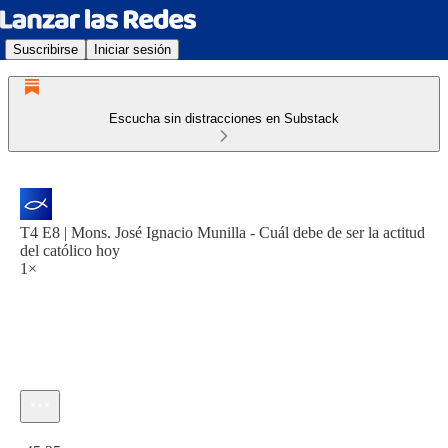
Suscribirse
Iniciar sesión
Escucha sin distracciones en Substack
T4 E8 | Mons. José Ignacio Munilla - Cuál debe de ser la actitud
del católico hoy
1×
Hora actual: 0:00 / Tiempo total: -45:35