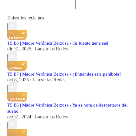
Episodios recientes
T5 E8 | Madre Verónica Berzosa - Tu fuente tiene sed
dic 31, 2025
Lanzar las Redes
•
T5 E7 | Madre Verónica Berzosa - ¿Entiendes esta parábola?
oct 8, 2025
Lanzar las Redes
•
T5 E6 | Madre Verónica Berzosa - Ya es hora de despertaros del
sueño
oct 31, 2024
Lanzar las Redes
•