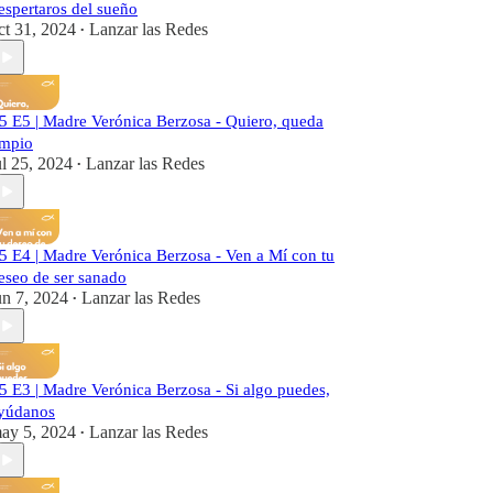
espertaros del sueño
ct 31, 2024
Lanzar las Redes
•
5 E5 | Madre Verónica Berzosa - Quiero, queda
impio
ul 25, 2024
Lanzar las Redes
•
5 E4 | Madre Verónica Berzosa - Ven a Mí con tu
eseo de ser sanado
un 7, 2024
Lanzar las Redes
•
5 E3 | Madre Verónica Berzosa - Si algo puedes,
yúdanos
ay 5, 2024
Lanzar las Redes
•