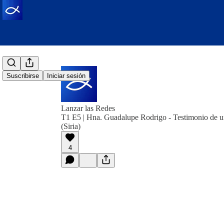
Suscribirse
Iniciar sesión
Lanzar las Redes
T1 E5 | Hna. Guadalupe Rodrigo - Testimonio de un
(Siria)
4