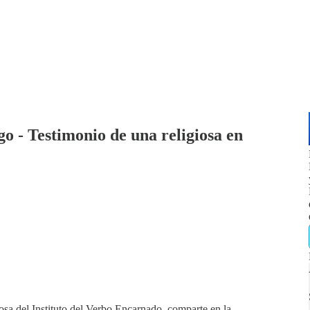
o - Testimonio de una religiosa en
sa del Instituto del Verbo Encarnado, comparte en la