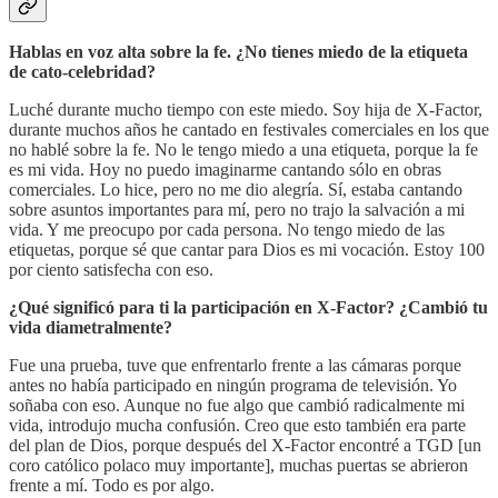
Hablas en voz alta sobre la fe. ¿No tienes miedo de la etiqueta
de cato-celebridad?
Luché durante mucho tiempo con este miedo. Soy hija de X-Factor,
durante muchos años he cantado en festivales comerciales en los que
no hablé sobre la fe. No le tengo miedo a una etiqueta, porque la fe
es mi vida. Hoy no puedo imaginarme cantando sólo en obras
comerciales. Lo hice, pero no me dio alegría. Sí, estaba cantando
sobre asuntos importantes para mí, pero no trajo la salvación a mi
vida. Y me preocupo por cada persona. No tengo miedo de las
etiquetas, porque sé que cantar para Dios es mi vocación. Estoy 100
por ciento satisfecha con eso.
¿Qué significó para ti la participación en X-Factor? ¿Cambió tu
vida diametralmente?
Fue una prueba, tuve que enfrentarlo frente a las cámaras porque
antes no había participado en ningún programa de televisión. Yo
soñaba con eso. Aunque no fue algo que cambió radicalmente mi
vida, introdujo mucha confusión. Creo que esto también era parte
del plan de Dios, porque después del X-Factor encontré a TGD [un
coro católico polaco muy importante], muchas puertas se abrieron
frente a mí. Todo es por algo.