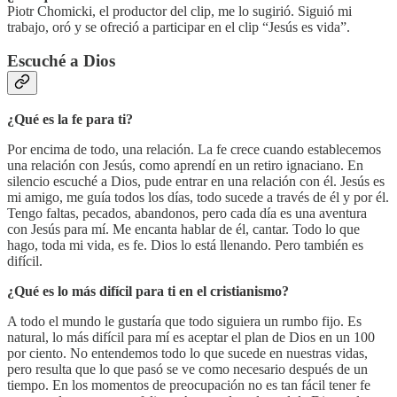
Piotr Chomicki, el productor del clip, me lo sugirió. Siguió mi
trabajo, oró y se ofreció a participar en el clip “Jesús es vida”.
Escuché a Dios
¿Qué es la fe para ti?
Por encima de todo, una relación. La fe crece cuando establecemos
una relación con Jesús, como aprendí en un retiro ignaciano. En
silencio escuché a Dios, pude entrar en una relación con él. Jesús es
mi amigo, me guía todos los días, todo sucede a través de él y por él.
Tengo faltas, pecados, abandonos, pero cada día es una aventura
con Jesús para mí. Me encanta hablar de él, cantar. Todo lo que
hago, toda mi vida, es fe. Dios lo está llenando. Pero también es
difícil.
¿Qué es lo más difícil para ti en el cristianismo?
A todo el mundo le gustaría que todo siguiera un rumbo fijo. Es
natural, lo más difícil para mí es aceptar el plan de Dios en un 100
por ciento. No entendemos todo lo que sucede en nuestras vidas,
pero resulta que lo que pasó se ve como necesario después de un
tiempo. En los momentos de preocupación no es tan fácil tener fe