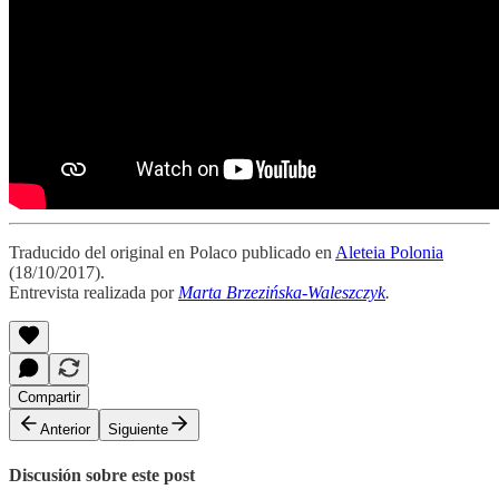
Traducido del original en Polaco publicado en
Aleteia Polonia
(18/10/2017).
Entrevista realizada por
Marta Brzezińska-Waleszczyk
.
Compartir
Anterior
Siguiente
Discusión sobre este post