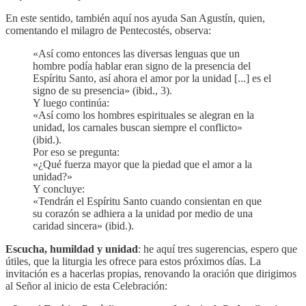
En este sentido, también aquí nos ayuda San Agustín, quien,
comentando el milagro de Pentecostés, observa:
«Así como entonces las diversas lenguas que un
hombre podía hablar eran signo de la presencia del
Espíritu Santo, así ahora el amor por la unidad [...] es el
signo de su presencia» (ibid., 3).
Y luego continúa:
«Así como los hombres espirituales se alegran en la
unidad, los carnales buscan siempre el conflicto»
(ibid.).
Por eso se pregunta:
«¿Qué fuerza mayor que la piedad que el amor a la
unidad?»
Y concluye:
«Tendrán el Espíritu Santo cuando consientan en que
su corazón se adhiera a la unidad por medio de una
caridad sincera» (ibid.).
Escucha, humildad y unidad
: he aquí tres sugerencias, espero que
útiles, que la liturgia les ofrece para estos próximos días. La
invitación es a hacerlas propias, renovando la oración que dirigimos
al Señor al inicio de esta Celebración: