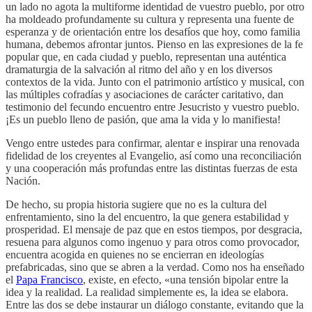
un lado no agota la multiforme identidad de vuestro pueblo, por otro
ha moldeado profundamente su cultura y representa una fuente de
esperanza y de orientación entre los desafíos que hoy, como familia
humana, debemos afrontar juntos. Pienso en las expresiones de la fe
popular que, en cada ciudad y pueblo, representan una auténtica
dramaturgia de la salvación al ritmo del año y en los diversos
contextos de la vida. Junto con el patrimonio artístico y musical, con
las múltiples cofradías y asociaciones de carácter caritativo, dan
testimonio del fecundo encuentro entre Jesucristo y vuestro pueblo.
¡Es un pueblo lleno de pasión, que ama la vida y lo manifiesta!
Vengo entre ustedes para confirmar, alentar e inspirar una renovada
fidelidad de los creyentes al Evangelio, así como una reconciliación
y una cooperación más profundas entre las distintas fuerzas de esta
Nación.
De hecho, su propia historia sugiere que no es la cultura del
enfrentamiento, sino la del encuentro, la que genera estabilidad y
prosperidad. El mensaje de paz que en estos tiempos, por desgracia,
resuena para algunos como ingenuo y para otros como provocador,
encuentra acogida en quienes no se encierran en ideologías
prefabricadas, sino que se abren a la verdad. Como nos ha enseñado
el
Papa Francisco
, existe, en efecto, «una tensión bipolar entre la
idea y la realidad. La realidad simplemente es, la idea se elabora.
Entre las dos se debe instaurar un diálogo constante, evitando que la