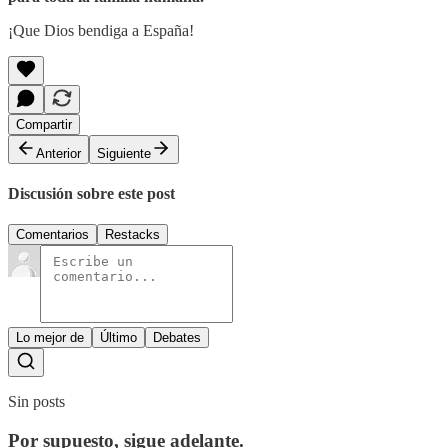
¡Que Dios bendiga a España!
Compartir
Anterior
Siguiente
Discusión sobre este post
Comentarios
Restacks
Lo mejor de
Último
Debates
Sin posts
Por supuesto, sigue adelante.