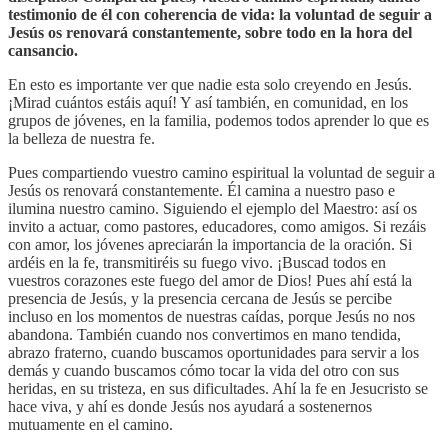
testimonio de él con coherencia de vida: la voluntad de seguir a
Jesús os renovará constantemente, sobre todo en la hora del
cansancio.
En esto es importante ver que nadie esta solo creyendo en Jesús.
¡Mirad cuántos estáis aquí! Y así también, en comunidad, en los
grupos de jóvenes, en la familia, podemos todos aprender lo que es
la belleza de nuestra fe.
Pues compartiendo vuestro camino espiritual la voluntad de seguir a
Jesús os renovará constantemente. Él camina a nuestro paso e
ilumina nuestro camino. Siguiendo el ejemplo del Maestro: así os
invito a actuar, como pastores, educadores, como
amigos. Si rezáis
con amor, los jóvenes apreciarán la importancia de la oración. Si
ardéis en la fe, transmitiréis su fuego vivo. ¡Buscad todos en
vuestros corazones este fuego del amor de Dios! Pues ahí está la
presencia de Jesús, y la presencia cercana de Jesús se percibe
incluso en los momentos de nuestras caídas, porque Jesús no nos
abandona. También cuando nos convertimos en mano tendida,
abrazo fraterno, cuando buscamos oportunidades para servir a los
demás y cuando buscamos cómo tocar la vida del otro con sus
heridas, en su tristeza, en sus dificultades. Ahí la fe en Jesucristo se
hace viva, y ahí es donde Jesús nos ayudará a sostenernos
mutuamente en el camino.