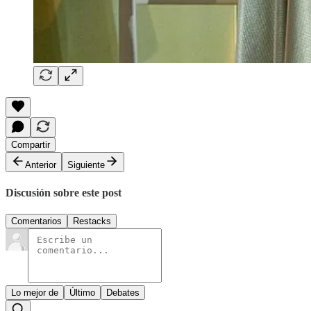
Compartir
Anterior
Siguiente
Discusión sobre este post
Comentarios
Restacks
Lo mejor de
Último
Debates