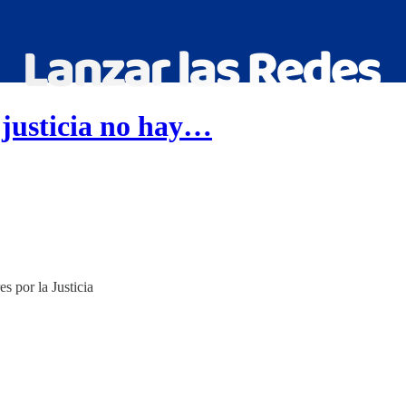
justicia no hay…
s por la Justicia