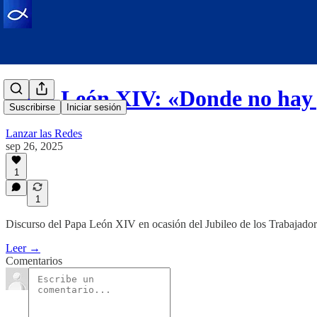
Papa León XIV: «Donde no hay 
Suscribirse
Iniciar sesión
Lanzar las Redes
sep 26, 2025
1
1
Discurso del Papa León XIV en ocasión del Jubileo de los Trabajadore
Leer →
Comentarios