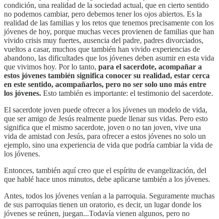
condición, una realidad de la sociedad actual, que en cierto sentido
no podemos cambiar, pero debemos tener los ojos abiertos. Es la
realidad de las familias y los retos que tenemos precisamente con los
jóvenes de hoy, porque muchas veces provienen de familias que han
vivido crisis muy fuertes, ausencia del padre, padres divorciados,
vueltos a casar, muchos que también han vivido experiencias de
abandono, las dificultades que los jóvenes deben asumir en esta vida
que vivimos hoy. Por lo tanto,
para el sacerdote, acompañar a
estos jóvenes también significa conocer su realidad, estar cerca
en este sentido, acompañarlos, pero no ser solo uno más entre
los jóvenes.
Esto también es importante: el testimonio del sacerdote.
El sacerdote joven puede ofrecer a los jóvenes un modelo de vida,
que ser amigo de Jesús realmente puede llenar sus vidas. Pero esto
significa que el mismo sacerdote, joven o no tan joven, vive una
vida de amistad con Jesús, para ofrecer a estos jóvenes no solo un
ejemplo, sino una experiencia de vida que podría cambiar la vida de
los jóvenes.
Entonces, también aquí creo que el espíritu de evangelización, del
que hablé hace unos minutos, debe aplicarse también a los jóvenes.
Antes, todos los jóvenes venían a la parroquia. Seguramente muchas
de sus parroquias tienen un oratorio, es decir, un lugar donde los
jóvenes se reúnen, juegan...Todavía vienen algunos, pero no