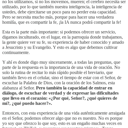
no los utilizamos, si no los movemos, mueren; el cerebro necesita ser
utilizado, por lo que también nuestra inteligencia, la inteligencia de
ustedes, debe ejercitarse un poco para no perder esta capacidad.
Pero se necesita mucho más, porque para hacer una verdadera
homilía, que es compartir la fe, ¡la IA nunca podrá compartir la fe!
Esta es la parte más importante: si podemos ofrecer un servicio,
digamos inculturado, en el lugar, en la parroquia donde trabajamos,
la gente quiere ver su fe, su experiencia de haber conocido y amado
a Jesucristo y su Evangelio. Y esto es algo que debemos cultivar
continuamente.
Y ahí es donde digo muy sinceramente, a todas las preguntas, que
parte de la respuesta es la importancia de una vida de oración. No
solo la rutina de recitar lo más rápido posible el breviario, que
también llevo en el celular, sino el tiempo de estar con el Señor, de
escuchar la Palabra de Dios, con la oración de los Salmos, esta
alabanza al Señor.
Pero también la capacidad de entrar en
diálogo, de escuchar de verdad y de expresar las dificultades
que llevo en el corazón: «¿Por qué, Señor?, ¿qué quieres de
mí?, ¿qué puedo hacer?».
Entonces, con esta experiencia de una vida auténticamente arraigada
en el Señor, podemos ofrecer algo que no es nuestro. No es porque
yo soy que ofrezco lo que soy, esto es un engaño muchas veces en