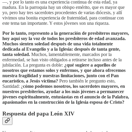
—, y por lo tanto es una experiencia continua de esta edad, ya
madura. En la parroquia hay un obispo emérito, que es mayor que
yo, pero hay tres sacerdotes procedentes de varias diócesis, y allí
vivimos una bonita experiencia de fraternidad, para continuar con
este tema tan importante. Y estos jóvenes son una riqueza.
Por lo tanto, represento a la generación de presbíteros mayores,
hoy aquí soy la voz de todos los presbíteros de edad avanzada.
Muchos sienten soledad después de una vida totalmente
dedicada al Evangelio y a la Iglesia: después de tanta gente,
tanta soledad.
Muchos, lamentablemente, marcados por la
enfermedad, se han visto obligados a retirarse incluso antes de la
jubilación. La pregunta es doble:
¿qué sugiere a aquellos de
nosotros que estamos solos y enfermos, y que ahora ofrecemos
nuestra fragilidad y nuestras limitaciones, junto con el Pan
eucarístico, a Jesús víctima?
Pero también le pregunto esto,
Santidad: ¿
cómo podemos nosotros, los sacerdotes mayores, en
nuestros presbiterios, ayudar a los más jóvenes a permanecer
jóvenes espiritualmente, entusiastas en el anuncio de la Palabra,
apasionados en la construcción de la Iglesia esposa de Cristo?
Respuesta del papa León XIV