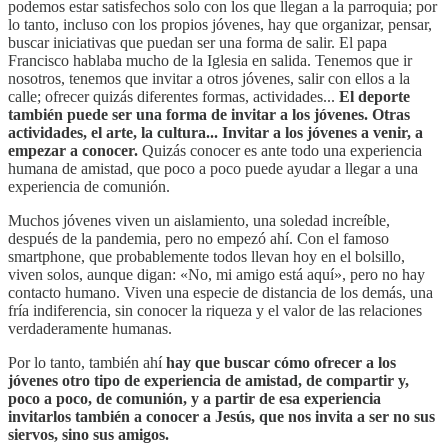
podemos estar satisfechos solo con los que llegan a la parroquia; por
lo tanto, incluso con los propios jóvenes, hay que organizar, pensar,
buscar iniciativas que puedan ser una forma de salir. El papa
Francisco hablaba mucho de la Iglesia en salida. Tenemos que ir
nosotros, tenemos que invitar a otros jóvenes, salir con ellos a la
calle; ofrecer quizás diferentes formas, actividades...
El deporte
también puede ser una forma de invitar a los jóvenes. Otras
actividades, el arte, la cultura... Invitar a los jóvenes a venir, a
empezar a conocer.
Quizás conocer es ante todo una experiencia
humana de amistad, que poco a poco puede ayudar a llegar a una
experiencia de comunión.
Muchos jóvenes viven un aislamiento, una soledad increíble,
después de la pandemia, pero no empezó ahí. Con el famoso
smartphone, que probablemente todos llevan hoy en el bolsillo,
viven solos, aunque digan: «No, mi amigo está aquí», pero no hay
contacto humano. Viven una especie de distancia de los demás, una
fría indiferencia, sin conocer la riqueza y el valor de las relaciones
verdaderamente humanas.
Por lo tanto, también ahí
hay que buscar cómo ofrecer a los
jóvenes otro tipo de experiencia de amistad, de compartir y,
poco a poco, de comunión, y a partir de esa experiencia
invitarlos también a conocer a Jesús, que nos invita a ser no sus
siervos, sino sus amigos.