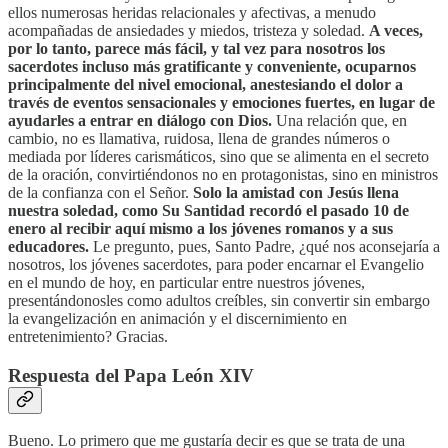
ellos numerosas heridas relacionales y afectivas, a menudo
acompañadas de ansiedades y miedos, tristeza y soledad.
A veces,
por lo tanto, parece más fácil, y tal vez para nosotros los
sacerdotes incluso más gratificante y conveniente, ocuparnos
principalmente del nivel emocional, anestesiando el dolor a
través de eventos sensacionales y emociones fuertes, en lugar de
ayudarles a entrar en diálogo con Dios.
Una relación que, en
cambio, no es llamativa, ruidosa, llena de grandes números o
mediada por líderes carismáticos, sino que se alimenta en el secreto
de la oración, convirtiéndonos no en protagonistas, sino en ministros
de la confianza con el Señor.
Solo la amistad con Jesús llena
nuestra soledad, como Su Santidad recordó el pasado 10 de
enero al recibir aquí mismo a los jóvenes romanos y a sus
educadores.
Le pregunto, pues, Santo Padre, ¿qué nos aconsejaría a
nosotros, los jóvenes sacerdotes, para poder encarnar el Evangelio
en el mundo de hoy, en particular entre nuestros jóvenes,
presentándonosles como adultos creíbles, sin convertir sin embargo
la evangelización en animación y el discernimiento en
entretenimiento? Gracias.
Respuesta del Papa León XIV
Bueno. Lo primero que me gustaría decir es que se trata de una