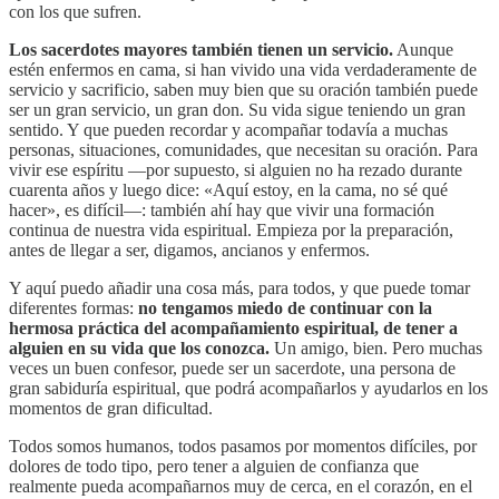
con los que sufren.
Los sacerdotes mayores también tienen un servicio.
Aunque
estén enfermos en cama, si han vivido una vida verdaderamente de
servicio y sacrificio, saben muy bien que su oración también puede
ser un gran servicio, un gran don. Su vida sigue teniendo un gran
sentido. Y que pueden recordar y acompañar todavía a muchas
personas, situaciones, comunidades, que necesitan su oración. Para
vivir ese espíritu —por supuesto, si alguien no ha rezado durante
cuarenta años y luego dice: «Aquí estoy, en la cama, no sé qué
hacer», es difícil—: también ahí hay que vivir una formación
continua de nuestra vida espiritual. Empieza por la preparación,
antes de llegar a ser, digamos, ancianos y enfermos.
Y aquí puedo añadir una cosa más, para todos, y que puede tomar
diferentes formas:
no tengamos miedo de continuar con la
hermosa práctica del acompañamiento espiritual, de tener a
alguien en su vida que los conozca.
Un amigo, bien. Pero muchas
veces un buen confesor, puede ser un sacerdote, una persona de
gran sabiduría espiritual, que podrá acompañarlos y ayudarlos en los
momentos de gran dificultad.
Todos somos humanos, todos pasamos por momentos difíciles, por
dolores de todo tipo, pero tener a alguien de confianza que
realmente pueda acompañarnos muy de cerca, en el corazón, en el