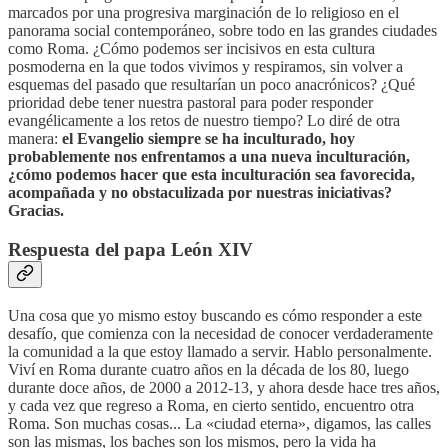
marcados por una progresiva marginación de lo religioso en el
panorama social contemporáneo, sobre todo en las grandes ciudades
como Roma. ¿Cómo podemos ser incisivos en esta cultura
posmoderna en la que todos vivimos y respiramos, sin volver a
esquemas del pasado que resultarían un poco anacrónicos? ¿Qué
prioridad debe tener nuestra pastoral para poder responder
evangélicamente a los retos de nuestro tiempo? Lo diré de otra
manera:
el Evangelio siempre se ha inculturado, hoy
probablemente nos enfrentamos a una nueva inculturación,
¿cómo podemos hacer que esta inculturación sea favorecida,
acompañada y no obstaculizada por nuestras iniciativas?
Gracias.
Respuesta del papa León XIV
Una cosa que yo mismo estoy buscando es cómo responder a este
desafío, que comienza con la necesidad de conocer verdaderamente
la comunidad a la que estoy llamado a servir. Hablo personalmente.
Viví en Roma durante cuatro años en la década de los 80, luego
durante doce años, de 2000 a 2012-13, y ahora desde hace tres años,
y cada vez que regreso a Roma, en cierto sentido, encuentro otra
Roma. Son muchas cosas... La «ciudad eterna», digamos, las calles
son las mismas, los baches son los mismos, pero la vida ha