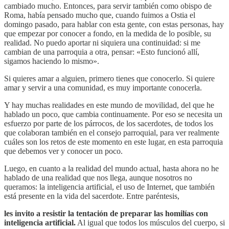
cambiado mucho. Entonces, para servir también como obispo de
Roma, había pensado mucho que, cuando fuimos a Ostia el
domingo pasado, para hablar con esta gente, con estas personas, hay
que empezar por conocer a fondo, en la medida de lo posible, su
realidad. No puedo aportar ni siquiera una continuidad: si me
cambian de una parroquia a otra, pensar: «Esto funcionó allí,
sigamos haciendo lo mismo».
Si quieres amar a alguien, primero tienes que conocerlo. Si quiere
amar y servir a una comunidad, es muy importante conocerla.
Y hay muchas realidades en este mundo de movilidad, del que he
hablado un poco, que cambia continuamente. Por eso se necesita un
esfuerzo por parte de los párrocos, de los sacerdotes, de todos los
que colaboran también en el consejo parroquial, para ver realmente
cuáles son los retos de este momento en este lugar, en esta parroquia
que debemos ver y conocer un poco.
Luego, en cuanto a la realidad del mundo actual, hasta ahora no he
hablado de una realidad que nos llega, aunque nosotros no
queramos: la inteligencia artificial, el uso de Internet, que también
está presente en la vida del sacerdote. Entre paréntesis,
les invito a resistir la tentación de preparar las homilías con
inteligencia artificial.
Al igual que todos los músculos del cuerpo, si