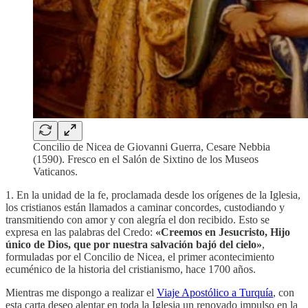
Concilio de Nicea de Giovanni Guerra, Cesare Nebbia
(1590). Fresco en el Salón de Sixtino de los Museos
Vaticanos.
1. En la unidad de la fe, proclamada desde los orígenes de la Iglesia,
los cristianos están llamados a caminar concordes, custodiando y
transmitiendo con amor y con alegría el don recibido. Esto se
expresa en las palabras del Credo:
«Creemos en Jesucristo, Hijo
único de Dios, que por nuestra salvación bajó del cielo»
,
formuladas por el Concilio de Nicea, el primer acontecimiento
ecuménico de la historia del cristianismo, hace 1700 años.
Mientras me dispongo a realizar el
Viaje Apostólico a Turquía
, con
esta carta deseo alentar en toda la Iglesia un renovado impulso en la