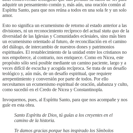
adquirir un pensamiento común y, más aún, una oración común al
Espíritu Santo, para que nos reúna a todos en una sola fe y un solo
amor.
Esto no significa un ecumenismo de retorno al estado anterior a las
divisiones, ni un reconocimiento recíproco del actual
statu
quo
de la
diversidad de las Iglesias y Comunidades eclesiales, sino más bien
un ecumenismo orientado al futuro, de reconciliación en el camino
del diálogo, de intercambio de nuestros dones y patrimonios
espirituales. El restablecimiento de la unidad entre los cristianos no
nos empobrece, al contrario, nos enriquece. Como en Nicea, este
propósito sólo será posible mediante un camino paciente, largo y a
veces difícil de escucha y acogida recíproca. Se trata de un desafío
teológico y, aún más, de un desafío espiritual, que requiere
arrepentimiento y conversión por parte de todos. Por ello
necesitamos un ecumenismo espiritual de oración, alabanza y culto,
como sucedió en el Credo de Nicea y Constantinopla.
Invoquemos, pues, al Espíritu Santo, para que nos acompañe y nos
guíe en esta obra.
Santo Espíritu de Dios, tú guías a los creyentes en el
camino de la historia.
Te damos gracias porque has inspirado los Símbolos