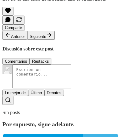
Compartir
Anterior
Siguiente
Discusión sobre este post
Comentarios
Restacks
Lo mejor de
Último
Debates
Sin posts
Por supuesto, sigue adelante.