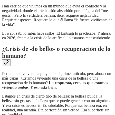
Han escribe que vivimos en un mundo que evita el conflicto y la
negatividad, donde el arte ha sido absorbido por la lógica del “me
gusta”. Pero la verdadera belleza, dice, requiere negatividad.
Requiere aspereza. Requiere lo que él llama “la fuerza vivificante de
la vida”.
El wabi-sabi lo sabía hace siglos. El kintsugi lo practicaba. Y ahora,
en 2026, frente a la crisis de lo artificial, lo estamos redescubriendo.
¿Crisis de «lo bello» o recuperación de lo
humano?
Permítanme volver a la pregunta del primer artículo, pero ahora con
más capas. ¿Estamos viviendo una crisis de la belleza o una
recuperación de lo humano?
La respuesta, creo, es que estamos
viviendo
ambas
. Y eso está bien.
Estamos en crisis de cierto tipo de belleza: la belleza pulida, la
belleza sin grietas, la belleza que se puede generar con un algoritmo.
Y esa crisis es necesaria. Es saludable. Porque esa belleza era, en
realidad, una mentira. Era perfección sin verdad. Era superficie sin
profundidad.