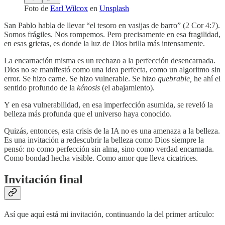
Foto de
Earl Wilcox
en
Unsplash
San Pablo habla de llevar “el tesoro en vasijas de barro” (2 Cor 4:7).
Somos frágiles. Nos rompemos. Pero precisamente en esa fragilidad,
en esas grietas, es donde la luz de Dios brilla más intensamente.
La encarnación misma es un rechazo a la perfección desencarnada.
Dios no se manifestó como una idea perfecta, como un algoritmo sin
error. Se hizo carne. Se hizo vulnerable. Se hizo
quebrable,
he ahí el
sentido profundo de la
kénosis
(el abajamiento).
Y en esa vulnerabilidad, en esa imperfección asumida, se reveló la
belleza más profunda que el universo haya conocido.
Quizás, entonces, esta crisis de la IA no es una amenaza a la belleza.
Es una invitación a redescubrir la belleza como Dios siempre la
pensó: no como perfección sin alma, sino como verdad encarnada.
Como bondad hecha visible. Como amor que lleva cicatrices.
Invitación final
Así que aquí está mi invitación, continuando la del primer artículo: