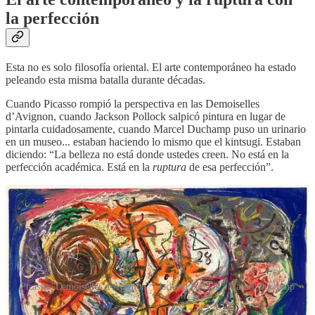
la perfección
Esta no es solo filosofía oriental. El arte contemporáneo ha estado
peleando esta misma batalla durante décadas.
Cuando Picasso rompió la perspectiva en las Demoiselles
d’Avignon, cuando Jackson Pollock salpicó pintura en lugar de
pintarla cuidadosamente, cuando Marcel Duchamp puso un urinario
en un museo... estaban haciendo lo mismo que el kintsugi. Estaban
diciendo: “La belleza no está donde ustedes creen. No está en la
perfección académica. Está en la
ruptura
de esa perfección”.
Picasso "Demoiselles d’Avignon" / Jackson Pollock / Marcel Duchamp
El arte moderno y contemporáneo es, en gran medida, un rechazo a