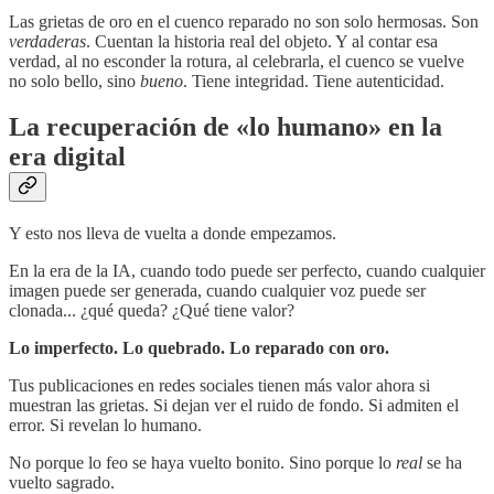
Las grietas de oro en el cuenco reparado no son solo hermosas. Son
verdaderas
. Cuentan la historia real del objeto. Y al contar esa
verdad, al no esconder la rotura, al celebrarla, el cuenco se vuelve
no solo bello, sino
bueno
. Tiene integridad. Tiene autenticidad.
La recuperación de «lo humano» en la
era digital
Y esto nos lleva de vuelta a donde empezamos.
En la era de la IA, cuando todo puede ser perfecto, cuando cualquier
imagen puede ser generada, cuando cualquier voz puede ser
clonada... ¿qué queda? ¿Qué tiene valor?
Lo imperfecto. Lo quebrado. Lo reparado con oro.
Tus publicaciones en redes sociales tienen más valor ahora si
muestran las grietas. Si dejan ver el ruido de fondo. Si admiten el
error. Si revelan lo humano.
No porque lo feo se haya vuelto bonito. Sino porque lo
real
se ha
vuelto sagrado.