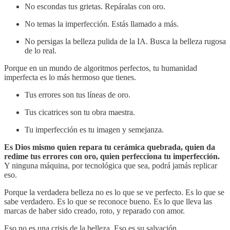
No escondas tus grietas. Repáralas con oro.
No temas la imperfección. Estás llamado a más.
No persigas la belleza pulida de la IA. Busca la belleza rugosa
de lo real.
Porque en un mundo de algoritmos perfectos, tu humanidad
imperfecta es lo más hermoso que tienes.
Tus errores son tus líneas de oro.
Tus cicatrices son tu obra maestra.
Tu imperfección es tu imagen y semejanza.
Es Dios mismo quien repara tu cerámica quebrada, quien da
redime tus errores con oro, quien perfecciona tu imperfección.
Y ninguna máquina, por tecnológica que sea, podrá jamás replicar
eso.
Porque la verdadera belleza no es lo que se ve perfecto. Es lo que se
sabe verdadero. Es lo que se reconoce bueno. Es lo que lleva las
marcas de haber sido creado, roto, y reparado con amor.
Eso no es una crisis de la belleza. Eso es su salvación.