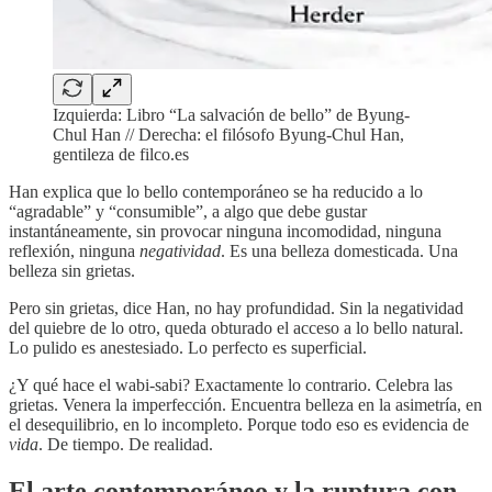
Izquierda: Libro “La salvación de bello” de Byung-
Chul Han // Derecha: el filósofo Byung-Chul Han,
gentileza de filco.es
Han explica que lo bello contemporáneo se ha reducido a lo
“agradable” y “consumible”, a algo que debe gustar
instantáneamente, sin provocar ninguna incomodidad, ninguna
reflexión, ninguna
negatividad
. Es una belleza domesticada. Una
belleza sin grietas.
Pero sin grietas, dice Han, no hay profundidad. Sin la negatividad
del quiebre de lo otro, queda obturado el acceso a lo bello natural.
Lo pulido es anestesiado. Lo perfecto es superficial.
¿Y qué hace el wabi-sabi? Exactamente lo contrario. Celebra las
grietas. Venera la imperfección. Encuentra belleza en la asimetría, en
el desequilibrio, en lo incompleto. Porque todo eso es evidencia de
vida
. De tiempo. De realidad.
El arte contemporáneo y la ruptura con