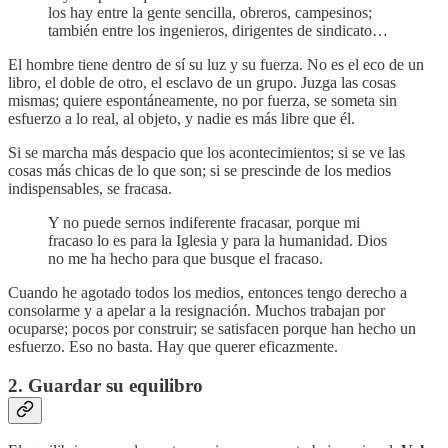
los hay entre la gente sencilla, obreros, campesinos;
también entre los ingenieros, dirigentes de sindicato…
El hombre tiene dentro de sí su luz y su fuerza. No es el eco de un
libro, el doble de otro, el esclavo de un grupo. Juzga las cosas
mismas; quiere espontáneamente, no por fuerza, se someta sin
esfuerzo a lo real, al objeto, y nadie es más libre que él.
Si se marcha más despacio que los acontecimientos; si se ve las
cosas más chicas de lo que son; si se prescinde de los medios
indispensables, se fracasa.
Y no puede sernos indiferente fracasar, porque mi
fracaso lo es para la Iglesia y para la humanidad. Dios
no me ha hecho para que busque el fracaso.
Cuando he agotado todos los medios, entonces tengo derecho a
consolarme y a apelar a la resignación. Muchos trabajan por
ocuparse; pocos por construir; se satisfacen porque han hecho un
esfuerzo. Eso no basta. Hay que querer eficazmente.
2. Guardar su equilibro