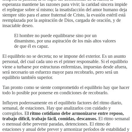
esperanza mantiene las razones para vivir; la caridad sincera impide
el repliegue sobre sí mismo; la insatisfacción del amor humano deja
siempre sitio para el amor fraternal de Cristo, la evasión estéril está
reemplazada por la aspiración de Dios, cargada de oración, y de
insaciable deseo.
El hombre no puede equilibrarse sino por un
dinamismo, por una aspiración de los más altos valores
de que él es capaz.
El equilibrio no se decreta; no se impone del exterior. Es un asunto
personal, del cual cada uno es el primer responsable. Si el equilibrio
viene a turbarse por estructuras enfermizas, impuestas desde afuera,
será necesario un esfuerzo mayor para recobrarlo, pero será un
equilibrio también superior.
Tan pronto como se siente comprometido el equilibrio hay que hacer
todo lo posible por ponerse en condiciones de recobrarlo.
Influyen poderosamente en el equilibrio factores del ritmo diario,
semanal, de estaciones. Hay que analizarlos con cuidado y
corregirlos. E
l ritmo cotidiano debe armonizarse entre reposo,
trabajo difícil, trabajo fácil, comidas, descansos.
El ritmo semanal
o mensual debe prevenir paradas, detenciones. El ritmo de
estaciones y anual debe prever y armonizar períodos de estabilidad y