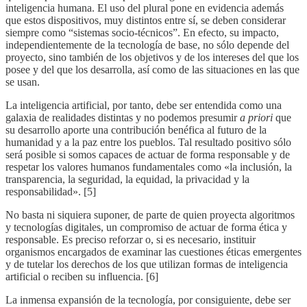
inteligencia humana. El uso del plural pone en evidencia además
que estos dispositivos, muy distintos entre sí, se deben considerar
siempre como “sistemas socio-técnicos”. En efecto, su impacto,
independientemente de la tecnología de base, no sólo depende del
proyecto, sino también de los objetivos y de los intereses del que los
posee y del que los desarrolla, así como de las situaciones en las que
se usan.
La inteligencia artificial, por tanto, debe ser entendida como una
galaxia de realidades distintas y no podemos presumir
a priori
que
su desarrollo aporte una contribución benéfica al futuro de la
humanidad y a la paz entre los pueblos. Tal resultado positivo sólo
será posible si somos capaces de actuar de forma responsable y de
respetar los valores humanos fundamentales como «la inclusión, la
transparencia, la seguridad, la equidad, la privacidad y la
responsabilidad». [5]
No basta ni siquiera suponer, de parte de quien proyecta algoritmos
y tecnologías digitales, un compromiso de actuar de forma ética y
responsable. Es preciso reforzar o, si es necesario, instituir
organismos encargados de examinar las cuestiones éticas emergentes
y de tutelar los derechos de los que utilizan formas de inteligencia
artificial o reciben su influencia. [6]
La inmensa expansión de la tecnología, por consiguiente, debe ser