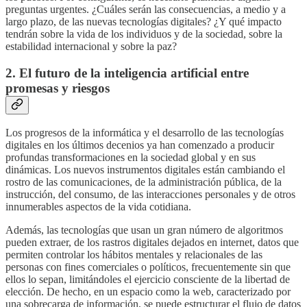
preguntas urgentes. ¿Cuáles serán las consecuencias, a medio y a
largo plazo, de las nuevas tecnologías digitales? ¿Y qué impacto
tendrán sobre la vida de los individuos y de la sociedad, sobre la
estabilidad internacional y sobre la paz?
2. El futuro de la inteligencia artificial entre
promesas y riesgos
Los progresos de la informática y el desarrollo de las tecnologías
digitales en los últimos decenios ya han comenzado a producir
profundas transformaciones en la sociedad global y en sus
dinámicas. Los nuevos instrumentos digitales están cambiando el
rostro de las comunicaciones, de la administración pública, de la
instrucción, del consumo, de las interacciones personales y de otros
innumerables aspectos de la vida cotidiana.
Además, las tecnologías que usan un gran número de algoritmos
pueden extraer, de los rastros digitales dejados en internet, datos que
permiten controlar los hábitos mentales y relacionales de las
personas con fines comerciales o políticos, frecuentemente sin que
ellos lo sepan, limitándoles el ejercicio consciente de la libertad de
elección. De hecho, en un espacio como la web, caracterizado por
una sobrecarga de información, se puede estructurar el flujo de datos