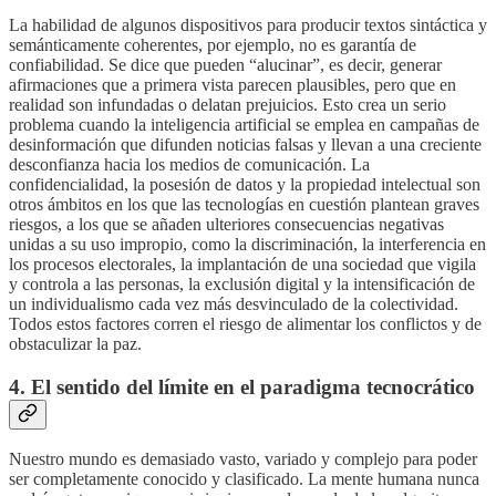
La habilidad de algunos dispositivos para producir textos sintáctica y
semánticamente coherentes, por ejemplo, no es garantía de
confiabilidad. Se dice que pueden “alucinar”, es decir, generar
afirmaciones que a primera vista parecen plausibles, pero que en
realidad son infundadas o delatan prejuicios. Esto crea un serio
problema cuando la inteligencia artificial se emplea en campañas de
desinformación que difunden noticias falsas y llevan a una creciente
desconfianza hacia los medios de comunicación. La
confidencialidad, la posesión de datos y la propiedad intelectual son
otros ámbitos en los que las tecnologías en cuestión plantean graves
riesgos, a los que se añaden ulteriores consecuencias negativas
unidas a su uso impropio, como la discriminación, la interferencia en
los procesos electorales, la implantación de una sociedad que vigila
y controla a las personas, la exclusión digital y la intensificación de
un individualismo cada vez más desvinculado de la colectividad.
Todos estos factores corren el riesgo de alimentar los conflictos y de
obstaculizar la paz.
4. El sentido del límite en el paradigma tecnocrático
Nuestro mundo es demasiado vasto, variado y complejo para poder
ser completamente conocido y clasificado. La mente humana nunca