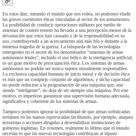
En estos días, mirando el mundo que nos rodea, no podemos eludir
las graves cuestiones éticas vinculadas al sector de los armamentos.
La posibilidad de conducir operaciones militares por medio de
sistemas de control remoto ha llevado a una percepción menor de la
devastación que estos han causado y de la responsabilidad en su
uso, contribuyendo a un acercamiento aún más frío y distante a la
inmensa tragedia de la guerra. La búsqueda de las tecnologías
emergentes en el sector de los denominados “sistemas de armas
autónomos letales”, incluido el uso bélico de la inteligencia artificial,
es un gran motivo de preocupación ética. Los sistemas de armas
autónomos no podrán ser nunca sujetos moralmente responsables.
La exclusiva capacidad humana de juicio moral y de decisión ética
es más que un complejo conjunto de algoritmos, y dicha capacidad
no puede reducirse a la programación de una máquina que, aun
siendo “inteligente”, no deja de ser siempre una máquina. Por este
motivo, es imperioso garantizar una supervisión humana adecuada,
significativa y coherente de los sistemas de armas.
Tampoco podemos ignorar la posibilidad de que armas sofisticadas
terminen en las manos equivocadas facilitando, por ejemplo, ataques
terroristas o acciones dirigidas a desestabilizar instituciones de
gobierno legítimas. En resumen, realmente lo último que el mundo
necesita es que las nuevas tecnologías contribuyan al injusto