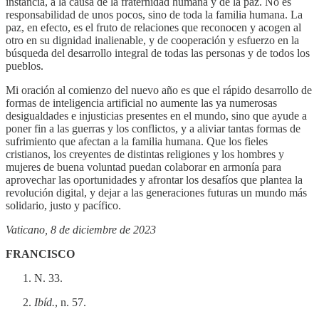
instancia, a la causa de la fraternidad humana y de la paz. No es
responsabilidad de unos pocos, sino de toda la familia humana. La
paz, en efecto, es el fruto de relaciones que reconocen y acogen al
otro en su dignidad inalienable, y de cooperación y esfuerzo en la
búsqueda del desarrollo integral de todas las personas y de todos los
pueblos.
Mi oración al comienzo del nuevo año es que el rápido desarrollo de
formas de inteligencia artificial no aumente las ya numerosas
desigualdades e injusticias presentes en el mundo, sino que ayude a
poner fin a las guerras y los conflictos, y a aliviar tantas formas de
sufrimiento que afectan a la familia humana. Que los fieles
cristianos, los creyentes de distintas religiones y los hombres y
mujeres de buena voluntad puedan colaborar en armonía para
aprovechar las oportunidades y afrontar los desafíos que plantea la
revolución digital, y dejar a las generaciones futuras un mundo más
solidario, justo y pacífico.
Vaticano, 8 de diciembre de 2023
FRANCISCO
N. 33.
Ibíd.
, n. 57.