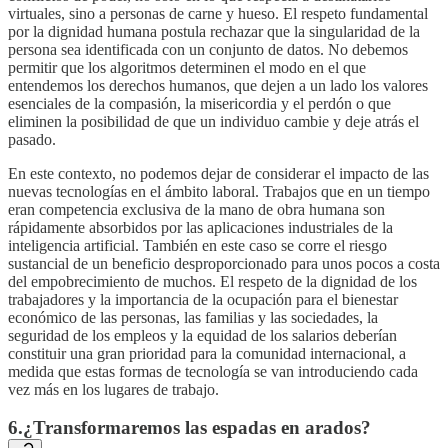
virtuales, sino a personas de carne y hueso. El respeto fundamental
por la dignidad humana postula rechazar que la singularidad de la
persona sea identificada con un conjunto de datos. No debemos
permitir que los algoritmos determinen el modo en el que
entendemos los derechos humanos, que dejen a un lado los valores
esenciales de la compasión, la misericordia y el perdón o que
eliminen la posibilidad de que un individuo cambie y deje atrás el
pasado.
En este contexto, no podemos dejar de considerar el impacto de las
nuevas tecnologías en el ámbito laboral. Trabajos que en un tiempo
eran competencia exclusiva de la mano de obra humana son
rápidamente absorbidos por las aplicaciones industriales de la
inteligencia artificial. También en este caso se corre el riesgo
sustancial de un beneficio desproporcionado para unos pocos a costa
del empobrecimiento de muchos. El respeto de la dignidad de los
trabajadores y la importancia de la ocupación para el bienestar
económico de las personas, las familias y las sociedades, la
seguridad de los empleos y la equidad de los salarios deberían
constituir una gran prioridad para la comunidad internacional, a
medida que estas formas de tecnología se van introduciendo cada
vez más en los lugares de trabajo.
6.¿Transformaremos las espadas en arados?