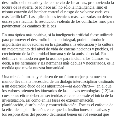
desarrollo del mercado y del comercio de las armas, promoviendo la
locura de la guerra. Si lo hace así, no sólo la inteligencia, sino el
mismo corazón del hombre correrá el riesgo de volverse cada vez
más “artificial”. Las aplicaciones técnicas más avanzadas no deben
usarse para facilitar la resolución violenta de los conflictos, sino para
pavimentar los caminos de la paz.
En una óptica más positiva, si la inteligencia artificial fuese utilizada
para promover el desarrollo humano integral, podría introducir
importantes innovaciones en la agricultura, la educación y la cultura,
un mejoramiento del nivel de vida de enteras naciones y pueblos, el
crecimiento de la fraternidad humana y de la amistad social. En
definitiva, el modo en que la usamos para incluir a los últimos, es
decir, a los hermanos y las hermanas más débiles y necesitados, es la
medida que revela nuestra humanidad.
Una mirada humana y el deseo de un futuro mejor para nuestro
mundo llevan a la necesidad de un diálogo interdisciplinar destinado
a un desarrollo ético de los algoritmos —
la algorética
— , en el que
los valores orienten los itinerarios de las nuevas tecnologías. [12]Las
cuestiones éticas deberían ser tenidas en cuenta desde el inicio de la
investigación, así como en las fases de experimentación,
planificación, distribución y comercialización. Este es el enfoque de
la ética de la planificación, en el que las instituciones educativas y
los responsables del proceso decisional tienen un rol esencial que