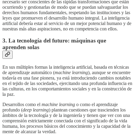
necesario ser conscientes de las rápidas transformaciones que están
ocurriendo y gestionarlas de modo que se puedan salvaguardar los
derechos humanos fundamentales, respetando las instituciones y las
leyes que promueven el desarrollo humano integral. La inteligencia
artificial debería estar al servicio de un mejor potencial humano y de
nuestras más altas aspiraciones, no en competencia con ellos.
3. La tecnología del futuro: máquinas que
aprenden solas
En sus múltiples formas la inteligencia artificial, basada en técnicas
de aprendizaje automático (
machine learning
), aunque se encuentre
todavía en una fase pionera, ya está introduciendo cambios notables
en el tejido de las sociedades, ejercitando una profunda influencia en
las culturas, en los comportamientos sociales y en la construcción de
la paz.
Desarrollos como el
machine learning
o como el aprendizaje
profundo (
deep learning
) plantean cuestiones que trascienden los
ámbitos de la tecnología y de la ingeniería y tienen que ver con una
comprensión estrictamente conectada con el significado de la vida
humana, los procesos básicos del conocimiento y la capacidad de la
mente de alcanzar la verdad.