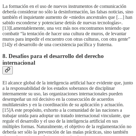
La formación en el uso de nuevos instrumentos de comunicación
debería considerar no sólo la desinformación, las falsas noticias, sino
también el inquietante aumento de «miedos ancestrales que […] han
sabido esconderse y potenciarse detrás de nuevas tecnologías».
[13]Lamentablemente, una vez más nos encontramos teniendo que
combatir “la tentación de hacer una cultura de muros, de levantar
muros para impedir el encuentro con otras culturas, con otra gente”
[14]y el desarrollo de una coexistencia pacífica y fraterna.
8. Desafíos para el desarrollo del derecho
internacional
El alcance global de la inteligencia artificial hace evidente que, junto
a la responsabilidad de los estados soberanos de disciplinar
internamente su uso, las organizaciones internacionales pueden
desempeñar un rol decisivo en la consecución de acuerdos
multilaterales y en la coordinación de su aplicación y actuación.
[15]A este propósito, exhorto a la comunidad de las naciones a
trabajar unida para adoptar un tratado internacional vinculante, que
regule el desarrollo y el uso de la inteligencia artificial en sus
múltiples formas. Naturalmente, el objetivo de la reglamentación no
debería ser sólo la prevención de las malas prácticas, sino también