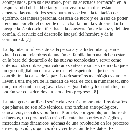
acompañada, para su desarrollo, por una adecuada formación en la
responsabilidad. La libertad y la convivencia pacífica están
amenazadas cuando los seres humanos ceden a la tentación del
egoísmo, del interés personal, del afán de lucro y de la sed de poder.
Tenemos por ello el deber de ensanchar la mirada y de orientar la
búsqueda técnico-científica hacia la consecución de la paz y del bien
común, al servicio del desarrollo integral del hombre y de la
comunidad. [7]
La dignidad intrínseca de cada persona y la fraternidad que nos
vincula como miembros de una única familia humana, deben estar
en la base del desarrollo de las nuevas tecnologías y servir como
criterios indiscutibles para valorarlas antes de su uso, de modo que el
progreso digital pueda realizarse en el respeto de la justicia y
contribuir a la causa de la paz. Los desarrollos tecnológicos que no
llevan a una mejora de la calidad de vida de toda la humanidad, sino
que, por el contrario, agravan las desigualdades y los confictos, no
podrán ser considerados un verdadero progreso. [8]
La inteligencia artificial será cada vez más importante. Los desafíos
que plantea no son sólo técnicos, sino también antropológicos,
educativos, sociales y políticos. Promete, por ejemplo, un ahorro de
esfuerzos, una producción más eficiente, transportes más ágiles y
mercados más dinámicos, además de una revolución en los procesos
de recopilación, organización y verificación de los datos. Es