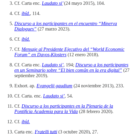
Cf. Carta enc.
Laudato si’
(24 mayo 2015), 104.
Cf.
ibíd.
, 114.
Discurso a los participantes en el encuentro “Minerva
Dialogues”
(27 marzo 2023).
Cf.
ibíd.
Cf.
Mensaje al Presidente Ejecutivo del “World Economic
Forum” en Davos-Klosters
(12 enero 2018).
Cf. Carta enc.
Laudato si’
, 194;
Discurso a los participantes
en un Seminario sobre “El bien común en la era digital”
(27
septiembre 2019).
Exhort. ap.
Evangelii gaudium
(24 noviembre 2013), 233.
Cf. Carta. enc.
Laudato si’
, 54.
Cf.
Discurso a los participantes en la Plenaria de la
Pontificia Academia para la Vida
(28 febrero 2020).
Cf.
ibíd.
Carta enc.
Fratelli tutti
(3 octubre 2020), 27.