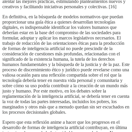
alentar las mejores prácticas, estimulando planteamientos nuevos y
creativos y facilitando iniciativas personales y colectivas. [16]
En definitiva, en la búsqueda de modelos normativos que puedan
proporcionar una guía ética a quienes desarrollan tecnologías
digitales, es indispensable identificar los valores humanos que
deberían estar en la base del compromiso de las sociedades para
formular, adoptar y aplicar los marcos legislativos necesarios. El
trabajo de redacción de las orientaciones éticas para la producción
de formas de inteligencia artificial no puede prescindir de la
consideración de cuestiones más profundas, relacionadas con el
significado de la existencia humana, la tutela de los derechos
humanos fundamentales y la búsqueda de la justicia y de la paz. Este
proceso de discernimiento ético y jurídico puede revelarse como una
valiosa ocasión para una reflexión compartida sobre el rol que la
tecnología debería tener en nuestra vida personal y comunitaria y
sobre cómo su uso podría contribuir a la creación de un mundo más
justo y humano. Por este motivo, en los debates sobre la
reglamentación de la inteligencia artificial, se debería tener en cuenta
la voz de todas las partes interesadas, incluidos los pobres, los
marginados y otros más que a menudo quedan sin ser escuchados en
los procesos decisionales globales.
Espero que esta reflexión anime a hacer que los progresos en el
desarrollo de formas de inteligencia artificial contribuyan, en última