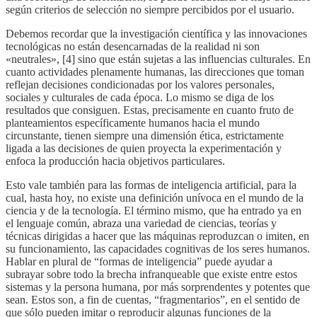
según criterios de selección no siempre percibidos por el usuario.
Debemos recordar que la investigación científica y las innovaciones
tecnológicas no están desencarnadas de la realidad ni son
«neutrales», [4] sino que están sujetas a las influencias culturales. En
cuanto actividades plenamente humanas, las direcciones que toman
reflejan decisiones condicionadas por los valores personales,
sociales y culturales de cada época. Lo mismo se diga de los
resultados que consiguen. Estas, precisamente en cuanto fruto de
planteamientos específicamente humanos hacia el mundo
circunstante, tienen siempre una dimensión ética, estrictamente
ligada a las decisiones de quien proyecta la experimentación y
enfoca la producción hacia objetivos particulares.
Esto vale también para las formas de inteligencia artificial, para la
cual, hasta hoy, no existe una definición unívoca en el mundo de la
ciencia y de la tecnología. El término mismo, que ha entrado ya en
el lenguaje común, abraza una variedad de ciencias, teorías y
técnicas dirigidas a hacer que las máquinas reproduzcan o imiten, en
su funcionamiento, las capacidades cognitivas de los seres humanos.
Hablar en plural de “formas de inteligencia” puede ayudar a
subrayar sobre todo la brecha infranqueable que existe entre estos
sistemas y la persona humana, por más sorprendentes y potentes que
sean. Estos son, a fin de cuentas, “fragmentarios”, en el sentido de
que sólo pueden imitar o reproducir algunas funciones de la