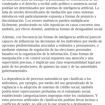
condenado o el derecho a recibir asilo político o asistencia social
podrían ser determinados por sistemas de inteligencia artificial. La
falta de niveles diversificados de mediación que estos sistemas
introducen está particularmente expuesta a formas de prejuicio y
discriminación. Los errores sistémicos pueden multiplicarse
fácilmente, produciendo no sólo injusticias en casos concretos sino
también, por efecto dominó, auténticas formas de desigualdad social.
Además, con frecuencia las formas de inteligencia artificial parecen
capaces de influenciar las decisiones de los individuos por medio de
opciones predeterminadas asociadas a estímulos y persuasiones, o
mediante sistemas de regulación de las elecciones personales
basados en la organización de la información. Estas formas de
manipulación o de control social requieren una atención y una
supervisión precisas, e implican una clara responsabilidad legal por
parte de los productores, de quienes las usan y de las autoridades
gubernamentales.
La dependencia de procesos automáticos que clasifican a los
individuos, por ejemplo, por medio del uso generalizado de la
vigilancia o la adopción de sistemas de crédito social, también
podría tener repercusiones profundas en el entramado social,
estableciendo categorizaciones impropias entre los ciudadanos. Y
estos procesos artificiales de clasificación podrían llevar incluso a
conflictos de poder, no sólo en lo que respecta a destinatarios