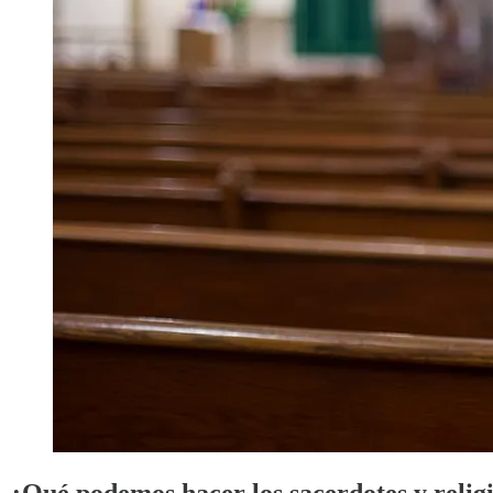
¿Qué podemos hacer los sacerdotes y religi