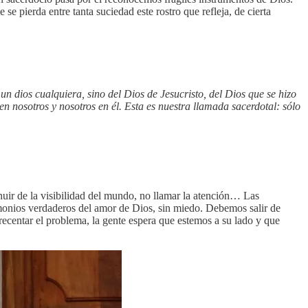
e pierda entre tanta suciedad este rostro que refleja, de cierta
un dios cualquiera, sino del Dios de Jesucristo, del Dios que se hizo
n nosotros y nosotros en él. Esta es nuestra llamada sacerdotal: sólo
huir de la visibilidad del mundo, no llamar la atención… Las
monios verdaderos del amor de Dios, sin miedo. Debemos salir de
acrecentar el problema, la gente espera que estemos a su lado y que