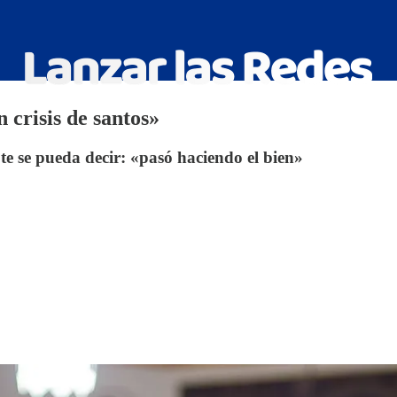
n crisis de santos»
ote se pueda decir: «pasó haciendo el bien»