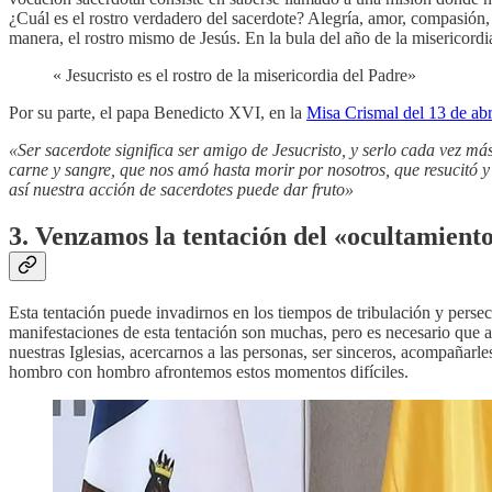
¿Cuál es el rostro verdadero del sacerdote? Alegría, amor, compasión, m
manera, el rostro mismo de Jesús. En la bula del año de la misericordi
« Jesucristo es el rostro de la misericordia del Padre»
Por su parte, el papa Benedicto XVI, en la
Misa Crismal del 13 de abr
«Ser sacerdote significa ser amigo de Jesucristo, y serlo cada vez má
carne y sangre, que nos amó hasta morir por nosotros, que resucitó y 
así nuestra acción de sacerdotes puede dar fruto»
3. Venzamos la tentación del «ocultamient
Esta tentación puede invadirnos en los tiempos de tribulación y perse
manifestaciones de esta tentación son muchas, pero es necesario que
nuestras Iglesias, acercarnos a las personas, ser sinceros, acompañarle
hombro con hombro afrontemos estos momentos difíciles.