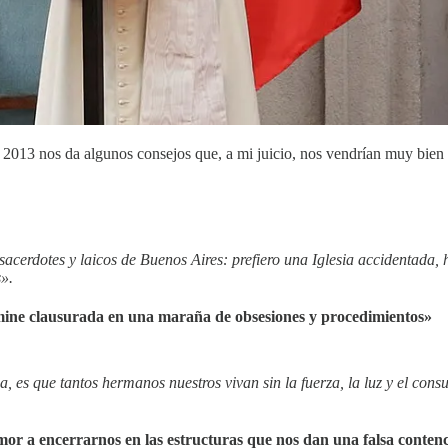
2013 nos da algunos consejos que, a mi juicio, nos vendrían muy bien
sacerdotes y laicos de Buenos Aires: prefiero una Iglesia accidentada, 
s».
ermine clausurada en una maraña de obsesiones y procedimientos»
 es que tantos hermanos nuestros vivan sin la fuerza, la luz y el cons
mor a encerrarnos en las estructuras que nos dan una falsa conte