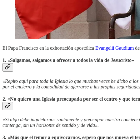
El Papa Francisco en la exhortación apostólica
Evangelii Gaudium
de 
1. «Salgamos, salgamos a ofrecer a todos la vida de Jesucristo»
«Repito aquí para toda la Iglesia lo que muchas veces he dicho a los 
por el encierro y la comodidad de aferrarse a las propias seguridade
2. «No quiero una Iglesia preocupada por ser el centro y que t
«Si algo debe inquietarnos santamente y preocupar nuestra conciencia,
contenga, sin un horizonte de sentido y de vida».
3. «Más que el temor a equivocarnos, espero que nos mueva el te