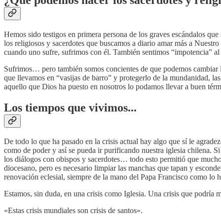
Hemos sido testigos en primera persona de los graves escándalos que su
los religiosos y sacerdotes que buscamos a diario amar más a Nuestro 
cuando uno sufre, sufrimos con él. También sentimos “impotencia” al
Sufrimos… pero también somos concientes de que podemos cambiar las c
que llevamos en “vasijas de barro” y protegerlo de la mundanidad, las
aquello que Dios ha puesto en nosotros lo podamos llevar a buen térmi
Los tiempos que vivimos...
De todo lo que ha pasado en la crisis actual hay algo que sí le agradez
como de poder y así se pueda ir purificando nuestra iglesia chilena. Si 
los diálogos con obispos y sacerdotes… todo esto permitió que muchos
diocesano, pero es necesario limpiar las manchas que tapan y esconden
renovación eclesial, siempre de la mano del Papa Francisco como lo
Estamos, sin duda, en una crisis como Iglesia. Una crisis que podría 
«Estas crisis mundiales son crisis de santos».