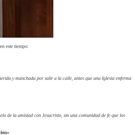
 en este tiempo:
herida y manchada por salir a la calle, antes que una Iglesia enferma
uelo de la amistad con Jesucristo, sin una comunidad de fe que los
nción»