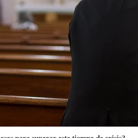
osos para superar este tiempo de crisis?