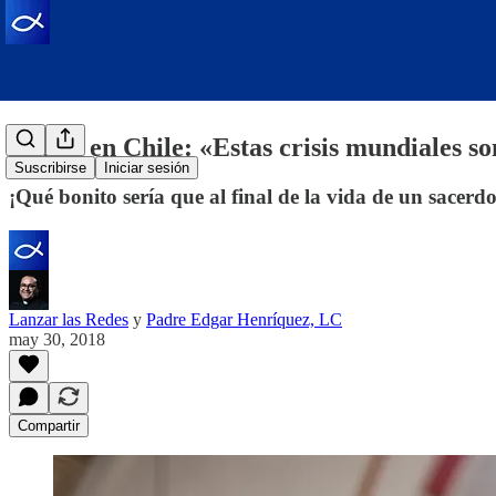
Iglesia en Chile: «Estas crisis mundiales so
Suscribirse
Iniciar sesión
¡Qué bonito sería que al final de la vida de un sacerd
Lanzar las Redes
y
Padre Edgar Henríquez, LC
may 30, 2018
Compartir