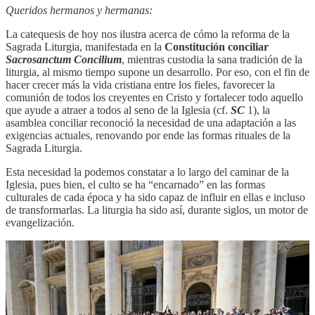
Queridos hermanos y hermanas:
La catequesis de hoy nos ilustra acerca de cómo la reforma de la
Sagrada Liturgia, manifestada en la
Constitución conciliar
Sacrosanctum Concilium
, mientras custodia la sana tradición de la
liturgia, al mismo tiempo supone un desarrollo. Por eso, con el fin de
hacer crecer más la vida cristiana entre los fieles, favorecer la
comunión de todos los creyentes en Cristo y fortalecer todo aquello
que ayude a atraer a todos al seno de la Iglesia (cf.
SC
1), la
asamblea conciliar reconoció la necesidad de una adaptación a las
exigencias actuales, renovando por ende las formas rituales de la
Sagrada Liturgia.
Esta necesidad la podemos constatar a lo largo del caminar de la
Iglesia, pues bien, el culto se ha “encarnado” en las formas
culturales de cada época y ha sido capaz de influir en ellas e incluso
de transformarlas. La liturgia ha sido así, durante siglos, un motor de
evangelización.