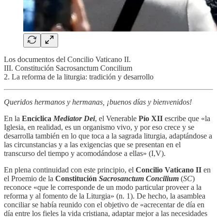
Los documentos del Concilio Vaticano II.
III. Constitución Sacrosanctum Concilium
2. La reforma de la liturgia: tradición y desarrollo
Queridos hermanos y hermanas, ¡buenos días y bienvenidos!
En la
Encíclica
Mediator Dei
, el Venerable
Pío XII
escribe que «la
Iglesia, en realidad, es un organismo vivo, y por eso crece y se
desarrolla también en lo que toca a la sagrada liturgia, adaptándose a
las circunstancias y a las exigencias que se presentan en el
transcurso del tiempo y acomodándose a ellas» (I,V).
En plena continuidad con este principio, el
Concilio Vaticano II
en
el Proemio de la
Constitución
Sacrosanctum Concilium
(
SC
)
reconoce «que le corresponde de un modo particular proveer a la
reforma y al fomento de la Liturgia» (n. 1). De hecho, la asamblea
conciliar se había reunido con el objetivo de «acrecentar de día en
día entre los fieles la vida cristiana, adaptar mejor a las necesidades