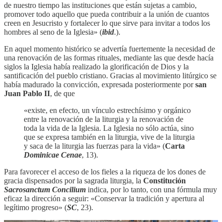
de nuestro tiempo las instituciones que están sujetas a cambio,
promover todo aquello que pueda contribuir a la unión de cuantos
creen en Jesucristo y fortalecer lo que sirve para invitar a todos los
hombres al seno de la Iglesia» (
ibid
.).
En aquel momento histórico se advertía fuertemente la necesidad de
una renovación de las formas rituales, mediante las que desde hacía
siglos la Iglesia había realizado la glorificación de Dios y la
santificación del pueblo cristiano. Gracias al movimiento litúrgico se
había madurado la convicción, expresada posteriormente por
san
Juan Pablo II
, de que
«existe, en efecto, un vínculo estrechísimo y orgánico
entre la renovación de la liturgia y la renovación de
toda la vida de la Iglesia. La Iglesia no sólo actúa, sino
que se expresa también en la liturgia, vive de la liturgia
y saca de la liturgia las fuerzas para la vida» (
Carta
Dominicae Cenae
, 13).
Para favorecer el acceso de los fieles a la riqueza de los dones de
gracia dispensados por la sagrada liturgia, la
Constitución
Sacrosanctum Concilium
indica, por lo tanto, con una fórmula muy
eficaz la dirección a seguir: «Conservar la tradición y apertura al
legítimo progreso» (
SC
, 23).