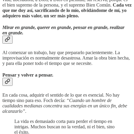
el bien supremo de la persona, y el supremo Bien Común.
Cada vez
que me doy así, sacrificando de lo mío, olvidándome de mí, yo
adquiero más valor, un ser más pleno.
Mirar en grande, querer en grande, pensar en grande, realizar
en grande.
Al comenzar un trabajo, hay que prepararlo pacientemente. La
improvisación es normalmente desastrosa. Amar la obra bien hecha,
y para ella poner todo el tiempo que se necesite.
Pensar y volver a pensar.
En cada cosa, adquirir el sentido de lo que es esencial. No hay
tiempo sino para eso. Foch decía:
“Cuando un hombre de
cualidades medianas concentra sus energías en un único fin, debe
alcanzarlo”
.
La vida es demasiado corta para perder el tiempo en
intrigas. Muchos buscan no la verdad, ni el bien, sino
el éxito.