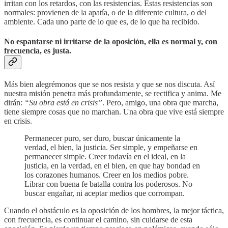
irritan con los retardos, con las resistencias. Estas resistencias son
normales: provienen de la apatía, o de la diferente cultura, o del
ambiente. Cada uno parte de lo que es, de lo que ha recibido.
No espantarse ni irritarse de la oposición
, ella es normal y, con
frecuencia, es justa.
Más bien alegrémonos que se nos resista y que se nos discuta. Así
nuestra misión penetra más profundamente, se rectifica y anima. Me
dirán:
“Su obra está en crisis”
. Pero, amigo, una obra que marcha,
tiene siempre cosas que no marchan. Una obra que vive está siempre
en crisis.
Permanecer puro, ser duro, buscar únicamente la
verdad, el bien, la justicia. Ser simple, y empeñarse en
permanecer simple. Creer todavía en el ideal, en la
justicia, en la verdad, en el bien, en que hay bondad en
los corazones humanos. Creer en los medios pobre.
Librar con buena fe batalla contra los poderosos. No
buscar engañar, ni aceptar medios que corrompan.
Cuando el obstáculo es la oposición de los hombres, la mejor táctica,
con frecuencia, es continuar el camino, sin cuidarse de esta