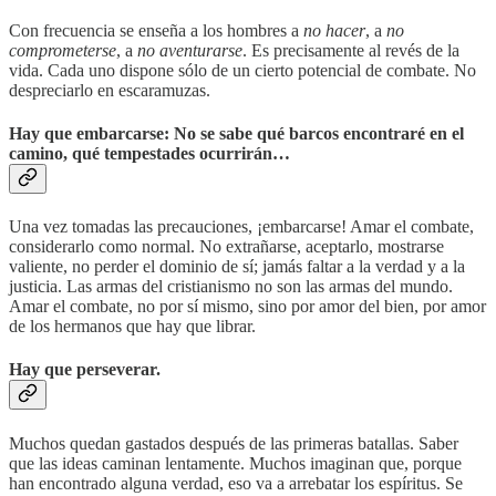
Con frecuencia se enseña a los hombres a
no hacer
, a
no
comprometerse
, a
no aventurarse
. Es precisamente al revés de la
vida. Cada uno dispone sólo de un cierto potencial de combate. No
despreciarlo en escaramuzas.
Hay que embarcarse: No se sabe qué barcos encontraré en el
camino, qué tempestades ocurrirán…
Una vez tomadas las precauciones, ¡embarcarse! Amar el combate,
considerarlo como normal. No extrañarse, aceptarlo, mostrarse
valiente, no perder el dominio de sí; jamás faltar a la verdad y a la
justicia. Las armas del cristianismo no son las armas del mundo.
Amar el combate, no por sí mismo, sino por amor del bien, por amor
de los hermanos que hay que librar.
Hay que perseverar.
Muchos quedan gastados después de las primeras batallas. Saber
que las ideas caminan lentamente. Muchos imaginan que, porque
han encontrado alguna verdad, eso va a arrebatar los espíritus. Se