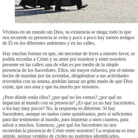
Vivimos en un mundo sin Dios, su existencia se niega; todo lo que
nos recuerde su presencia se evita y poco a poco hay menos testigos
de Él en los diferentes ambientes y en las calles.
Hay muchas formas en que, sin necesitar de leyes a nuestro favor, se
podría recordar a Cristo y su amor por nosotros y entre nosotros
presente en las calles; una de ellas es por medio de la simple
presencia de los Sacerdotes. Ellos, sin mayor esfuerzo, por el mismo
hecho de transitar por las avenidas, dirigiéndose a sus actividades
revestidos con su sotana, podrían lanzar un grito mudo de que Dios
existe, que nos ama y que ha muerto por nosotros.
¿Pero dónde están ellos? ¿por qué no los vemos? ¿por qué no
impactan al mundo con su presencia? ¿Es que ya no hay Sacerdotes,
o los hay muy pocos? No, la respuesta es diferente. Sí hay
Sacerdotes, aunque no tantos como quisiéramos, pero sí suficientes
para dar testimonio al mundo, para inquietar a unos cuantos, para
salvar a muchos. Entonces, ¿por qué los Sacerdotes no nos
recuerdan la presencia de Cristo entre nosotros? La respuesta es muy
simple, porque vestidos de civiles no podemos identificarlos.