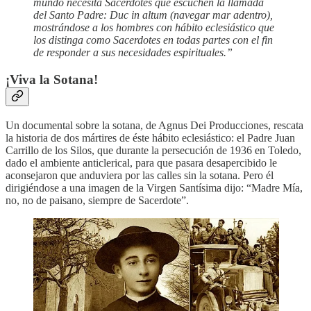
mundo necesita Sacerdotes que escuchen la llamada
del Santo Padre: Duc in altum (navegar mar adentro),
mostrándose a los hombres con hábito eclesiástico que
los distinga como Sacerdotes en todas partes con el fin
de responder a sus necesidades espirituales.”
¡Viva la Sotana!
Un documental sobre la sotana, de Agnus Dei Producciones, rescata
la historia de dos mártires de éste hábito eclesiástico: el Padre Juan
Carrillo de los Silos, que durante la persecución de 1936 en Toledo,
dado el ambiente anticlerical, para que pasara desapercibido le
aconsejaron que anduviera por las calles sin la sotana. Pero él
dirigiéndose a una imagen de la Virgen Santísima dijo: “Madre Mía,
no, no de paisano, siempre de Sacerdote”.