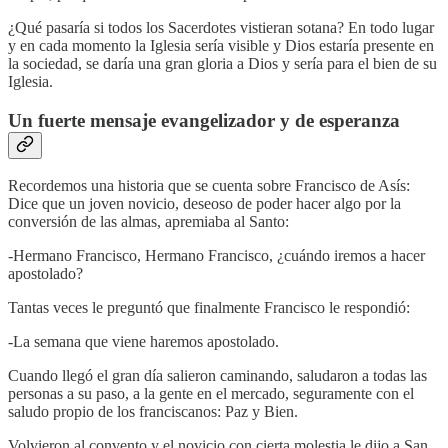
¿Qué pasaría si todos los Sacerdotes vistieran sotana? En todo lugar
y en cada momento la Iglesia sería visible y Dios estaría presente en
la sociedad, se daría una gran gloria a Dios y sería para el bien de su
Iglesia.
Un fuerte mensaje evangelizador y de esperanza
Recordemos una historia que se cuenta sobre Francisco de Asís:
Dice que un joven novicio, deseoso de poder hacer algo por la
conversión de las almas, apremiaba al Santo:
-Hermano Francisco, Hermano Francisco, ¿cuándo iremos a hacer
apostolado?
Tantas veces le preguntó que finalmente Francisco le respondió:
-La semana que viene haremos apostolado.
Cuando llegó el gran día salieron caminando, saludaron a todas las
personas a su paso, a la gente en el mercado, seguramente con el
saludo propio de los franciscanos: Paz y Bien.
Volvieron al convento y el novicio con cierta molestia le dijo a San