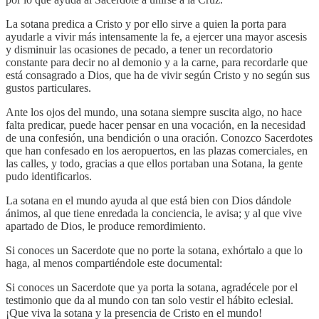
La sotana predica a Cristo y por ello sirve a quien la porta para
ayudarle a vivir más intensamente la fe, a ejercer una mayor ascesis
y disminuir las ocasiones de pecado, a tener un recordatorio
constante para decir no al demonio y a la carne, para recordarle que
está consagrado a Dios, que ha de vivir según Cristo y no según sus
gustos particulares.
Ante los ojos del mundo, una sotana siempre suscita algo, no hace
falta predicar, puede hacer pensar en una vocación, en la necesidad
de una confesión, una bendición o una oración. Conozco Sacerdotes
que han confesado en los aeropuertos, en las plazas comerciales, en
las calles, y todo, gracias a que ellos portaban una Sotana, la gente
pudo identificarlos.
La sotana en el mundo ayuda al que está bien con Dios dándole
ánimos, al que tiene enredada la conciencia, le avisa; y al que vive
apartado de Dios, le produce remordimiento.
Si conoces un Sacerdote que no porte la sotana, exhórtalo a que lo
haga, al menos compartiéndole este documental:
Si conoces un Sacerdote que ya porta la sotana, agradécele por el
testimonio que da al mundo con tan solo vestir el hábito eclesial.
¡Que viva la sotana y la presencia de Cristo en el mundo!