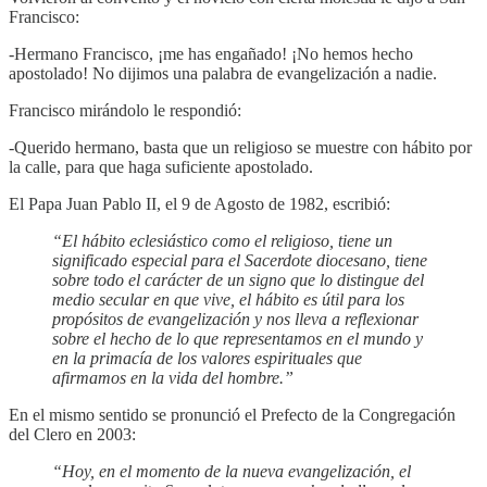
Francisco:
-Hermano Francisco, ¡me has engañado! ¡No hemos hecho
apostolado! No dijimos una palabra de evangelización a nadie.
Francisco mirándolo le respondió:
-Querido hermano, basta que un religioso se muestre con hábito por
la calle, para que haga suficiente apostolado.
El Papa Juan Pablo II, el 9 de Agosto de 1982, escribió:
“El hábito eclesiástico como el religioso, tiene un
significado especial para el Sacerdote diocesano, tiene
sobre todo el carácter de un signo que lo distingue del
medio secular en que vive, el hábito es útil para los
propósitos de evangelización y nos lleva a reflexionar
sobre el hecho de lo que representamos en el mundo y
en la primacía de los valores espirituales que
afirmamos en la vida del hombre.”
En el mismo sentido se pronunció el Prefecto de la Congregación
del Clero en 2003:
“Hoy, en el momento de la nueva evangelización, el