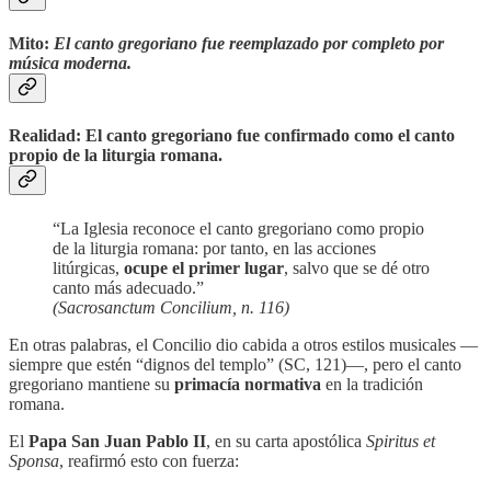
Mito
:
El canto gregoriano fue reemplazado por completo por
música moderna.
Realidad
: El canto gregoriano fue confirmado como
el canto
propio de la liturgia romana
.
“La Iglesia reconoce el canto gregoriano como propio
de la liturgia romana: por tanto, en las acciones
litúrgicas,
ocupe el primer lugar
, salvo que se dé otro
canto más adecuado.”
(Sacrosanctum Concilium, n. 116)
En otras palabras, el Concilio dio cabida a otros estilos musicales —
siempre que estén “dignos del templo” (SC, 121)—, pero el canto
gregoriano mantiene su
primacía normativa
en la tradición
romana.
El
Papa San Juan Pablo II
, en su carta apostólica
Spiritus et
Sponsa
, reafirmó esto con fuerza: