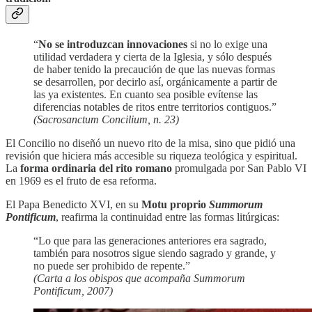
“
No se introduzcan innovaciones
si no lo exige una
utilidad verdadera y cierta de la Iglesia, y sólo después
de haber tenido la precaución de que las nuevas formas
se desarrollen, por decirlo así, orgánicamente a partir de
las ya existentes. En cuanto sea posible evítense las
diferencias notables de ritos entre territorios contiguos.”
(Sacrosanctum Concilium, n. 23)
El Concilio no diseñó un nuevo rito de la misa, sino que pidió una
revisión que hiciera más accesible su riqueza teológica y espiritual.
La
forma ordinaria del rito romano
promulgada por San Pablo VI
en 1969 es el fruto de esa reforma.
El Papa Benedicto XVI, en su
Motu proprio
Summorum
Pontificum
, reafirma la continuidad entre las formas litúrgicas:
“Lo que para las generaciones anteriores era sagrado,
también para nosotros sigue siendo sagrado y grande, y
no puede ser prohibido de repente.”
(Carta a los obispos que acompaña Summorum
Pontificum, 2007)