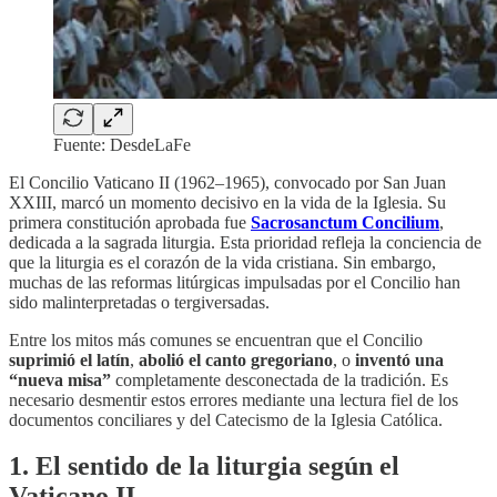
Fuente: DesdeLaFe
El Concilio Vaticano II (1962–1965), convocado por San Juan
XXIII, marcó un momento decisivo en la vida de la Iglesia. Su
primera constitución aprobada fue
Sacrosanctum Concilium
,
dedicada a la sagrada liturgia. Esta prioridad refleja la conciencia de
que la liturgia es el corazón de la vida cristiana. Sin embargo,
muchas de las reformas litúrgicas impulsadas por el Concilio han
sido malinterpretadas o tergiversadas.
Entre los mitos más comunes se encuentran que el Concilio
suprimió el latín
,
abolió el canto gregoriano
, o
inventó una
“nueva misa”
completamente desconectada de la tradición. Es
necesario desmentir estos errores mediante una lectura fiel de los
documentos conciliares y del Catecismo de la Iglesia Católica.
1. El sentido de la liturgia según el
Vaticano II