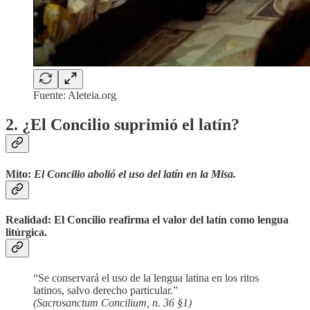
Fuente: Aleteia.org
2. ¿El Concilio suprimió el latín?
Mito
:
El Concilio abolió el uso del latín en la Misa.
Realidad
: El Concilio reafirma el valor del latín como lengua
litúrgica.
“Se conservará el uso de la lengua latina en los ritos
latinos, salvo derecho particular.”
(Sacrosanctum Concilium, n. 36 §1)