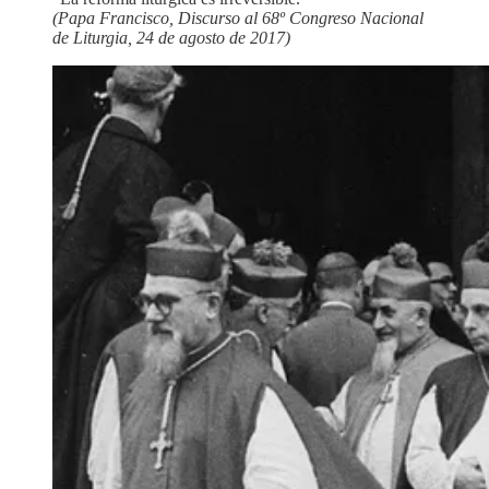
(Papa Francisco, Discurso al 68º Congreso Nacional
de Liturgia, 24 de agosto de 2017)