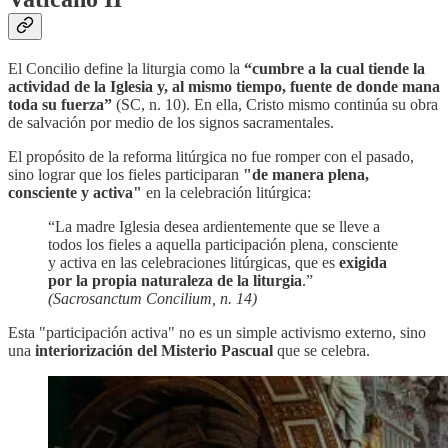
El Concilio define la liturgia como la
“cumbre a la cual tiende la
actividad de la Iglesia y, al mismo tiempo, fuente de donde mana
toda su fuerza”
(SC, n. 10). En ella, Cristo mismo continúa su obra
de salvación por medio de los signos sacramentales.
El propósito de la reforma litúrgica no fue romper con el pasado,
sino lograr que los fieles participaran
"de manera plena,
consciente y activa"
en la celebración litúrgica:
“La madre Iglesia desea ardientemente que se lleve a
todos los fieles a aquella participación plena, consciente
y activa en las celebraciones litúrgicas, que es
exigida
por la propia naturaleza de la liturgia
.”
(Sacrosanctum Concilium, n. 14)
Esta "participación activa" no es un simple activismo externo, sino
una
interiorización del Misterio Pascual
que se celebra.