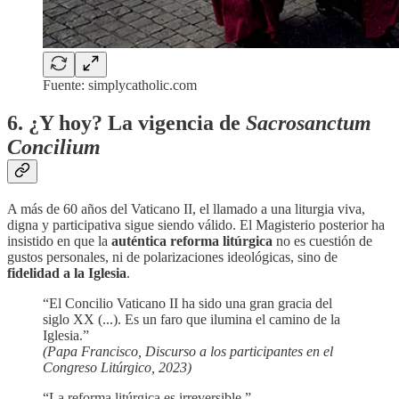
Fuente: simplycatholic.com
6. ¿Y hoy? La vigencia de
Sacrosanctum
Concilium
A más de 60 años del Vaticano II, el llamado a una liturgia viva,
digna y participativa sigue siendo válido. El Magisterio posterior ha
insistido en que la
auténtica reforma litúrgica
no es cuestión de
gustos personales, ni de polarizaciones ideológicas, sino de
fidelidad a la Iglesia
.
“El Concilio Vaticano II ha sido una gran gracia del
siglo XX (...). Es un faro que ilumina el camino de la
Iglesia.”
(Papa Francisco, Discurso a los participantes en el
Congreso Litúrgico, 2023)
“La reforma litúrgica es irreversible.”