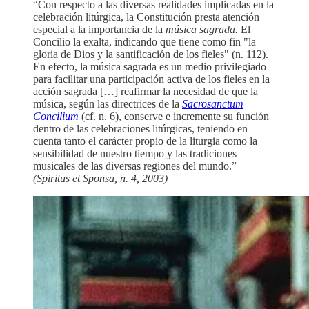
“Con respecto a las diversas realidades implicadas en la
celebración litúrgica, la Constitución presta atención
especial a la importancia de la
música sagrada.
El
Concilio la exalta, indicando que tiene como fin "la
gloria de Dios y la santificación de los fieles" (n. 112).
En efecto, la música sagrada es un medio privilegiado
para facilitar una participación activa de los fieles en la
acción sagrada […] reafirmar la necesidad de que la
música, según las directrices de la
Sacrosanctum
Concilium
(cf. n. 6), conserve e incremente su función
dentro de las celebraciones litúrgicas, teniendo en
cuenta tanto el carácter propio de la liturgia como la
sensibilidad de nuestro tiempo y las tradiciones
musicales de las diversas regiones del mundo.”
(Spiritus et Sponsa, n. 4, 2003)