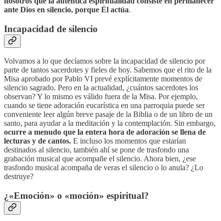
nosotros que la auténtica espiritualidad consiste en permanecer
ante Dios en silencio, porque Él actúa
.
Incapacidad de silencio
Volvamos a lo que decíamos sobre la incapacidad de silencio por
parte de tantos sacerdotes y fieles de hoy. Sabemos que el rito de la
Misa aprobado por Pablo VI prevé explícitamente momentos de
silencio sagrado. Pero en la actualidad, ¿cuántos sacerdotes los
observan? Y lo mismo es válido fuera de la Misa. Por ejemplo,
cuando se tiene adoración eucarística en una parroquia puede ser
conveniente leer algún breve pasaje de la Biblia o de un libro de un
santo, para ayudar a la meditación y la contemplación. Sin embargo,
ocurre a menudo que la entera hora de adoración se llena de
lecturas y de cantos.
E incluso los momentos que estarían
destinados al silencio, también ahí se pone de trasfondo una
grabación musical que acompañe el silencio. Ahora bien, ¿ese
trasfondo musical acompaña de veras el silencio o lo anula? ¿Lo
destruye?
¿«Emoción» o «moción» espiritual?