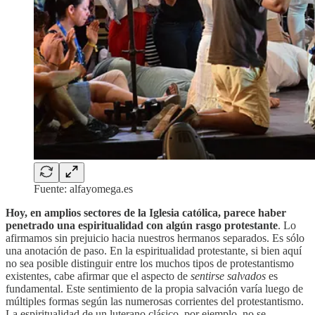
Fuente: alfayomega.es
Hoy, en amplios sectores de la Iglesia católica, parece haber
penetrado una espiritualidad con algún rasgo protestante
. Lo
afirmamos sin prejuicio hacia nuestros hermanos separados. Es sólo
una anotación de paso. En la espiritualidad protestante, si bien aquí
no sea posible distinguir entre los muchos tipos de protestantismo
existentes, cabe afirmar que el aspecto de
sentirse salvados
es
fundamental. Este sentimiento de la propia salvación varía luego de
múltiples formas según las numerosas corrientes del protestantismo.
La espiritualidad de un luterano clásico, por ejemplo, no se