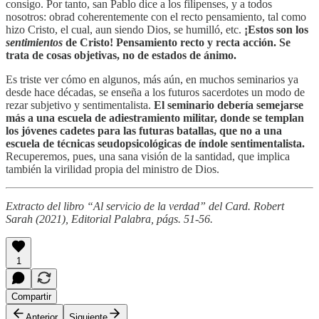
consigo. Por tanto, san Pablo dice a los filipenses, y a todos
nosotros: obrad coherentemente con el recto pensamiento, tal como
hizo Cristo, el cual, aun siendo Dios, se humilló, etc.
¡Estos son los
sentimientos
de Cristo! Pensamiento recto y recta acción. Se
trata de cosas objetivas, no de estados de ánimo.
Es triste ver cómo en algunos, más aún, en muchos seminarios ya
desde hace décadas, se enseña a los futuros sacerdotes un modo de
rezar subjetivo y sentimentalista.
El seminario debería semejarse
más a una escuela de adiestramiento militar, donde se templan
los jóvenes cadetes para las futuras batallas, que no a una
escuela de técnicas seudopsicológicas de índole sentimentalista.
Recuperemos, pues, una sana visión de la santidad, que implica
también la virilidad propia del ministro de Dios.
Extracto del libro “Al servicio de la verdad” del Card. Robert
Sarah (2021), Editorial Palabra, págs. 51-56.
1
Compartir
Anterior
Siguiente