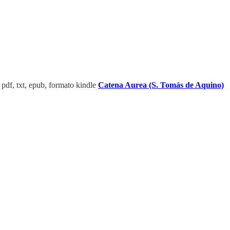
 pdf, txt, epub, formato kindle
Catena Aurea (S. Tomás de Aquino)